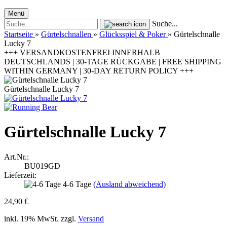
Menü
Suche...
Startseite
»
Gürtelschnallen
»
Glücksspiel & Poker
»
Gürtelschnalle
Lucky 7
+++ VERSANDKOSTENFREI INNERHALB
DEUTSCHLANDS | 30-TAGE RÜCKGABE | FREE SHIPPING
WITHIN GERMANY | 30-DAY RETURN POLICY +++
Gürtelschnalle Lucky 7
Gürtelschnalle Lucky 7
Art.Nr.:
BU019GD
Lieferzeit:
4-6 Tage
(Ausland abweichend)
24,90 €
inkl. 19% MwSt. zzgl.
Versand