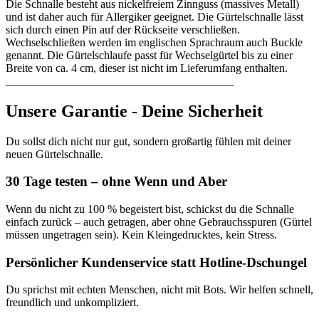
Die Schnalle besteht aus nickelfreiem Zinnguss (massives Metall)
und ist daher auch für Allergiker geeignet. Die Gürtelschnalle lässt
sich durch einen Pin auf der Rückseite verschließen.
Wechselschließen werden im englischen Sprachraum auch Buckle
genannt. Die Gürtelschlaufe passt für Wechselgürtel bis zu einer
Breite von ca. 4 cm, dieser ist nicht im Lieferumfang enthalten.
________________________________________
Unsere Garantie - Deine Sicherheit
Du sollst dich nicht nur gut, sondern großartig fühlen mit deiner
neuen Gürtelschnalle.
30 Tage testen – ohne Wenn und Aber
Wenn du nicht zu 100 % begeistert bist, schickst du die Schnalle
einfach zurück – auch getragen, aber ohne Gebrauchsspuren (Gürtel
müssen ungetragen sein). Kein Kleingedrucktes, kein Stress.
Persönlicher Kundenservice statt Hotline-Dschungel
Du sprichst mit echten Menschen, nicht mit Bots. Wir helfen schnell,
freundlich und unkompliziert.