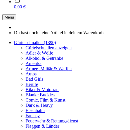
0,00 €
Menü
Du hast noch keine Artikel in deinem Warenkorb.
Gürtelschnallen (1390)
Gürtelschnallen anzeigen
Adler & Wölfe
Alkohol & Getränke
Amerika
Armee, Militär & Waffen
Autos
Bad Girls
Berufe
Biker & Motorrad
Blanke Buckles
Comic, Film & Kunst
Dark & Heavy
Eisenbahn
Fantasy
Feuerwehr & Rettungsdienst
Flaggen & Länder