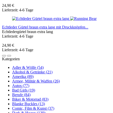
24,90 €
Lieferzeit: 4-6 Tage
Echtleder Gürtel braun extra lang mit Druckknöpfen...
Echtledergürtel braun extra lang
Lieferzeit: 4-6 Tage
24,90 €
Lieferzeit: 4-6 Tage
Kategorien
Adler & Wölfe (54)
Alkohol & Getränke (21)
Amerika (89)
Armee, Militär & Waffen (26)
Autos (77)
Bad Girls (19)
Berufe (84)
Biker & Motorrad (83)
Blanke Buckles (13)
Comic, Film & Kunst (37)
Dark & Heavy (139)