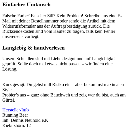
Einfacher Umtausch
Falsche Farbe? Falscher Stil? Kein Problem! Schreibe uns eine E-
Mail mit deiner Bestellnummer oder sende die Artikel mit dem
Widerrufsformular aus der Auftragsbestätigung zurück. Die
Rücksendekosten sind vom Käufer zu tragen, falls kein Fehler
unsererseits vorliegt.
Langlebig & handverlesen
Unsere Schnallen sind mit Liebe designt und auf Langlebigkeit
geprüft. Sollte doch mal etwas nicht passen – wir finden eine
Lösung.
________________________________________
Kurz gesagt: Du gehst null Risiko ein – aber bekommst maximalen
Style.
Probier’s aus – ganz ohne Bauchweh und zeig wer du bist, auch am
Gürtel.
Hersteller-Info
Running Bear
Inh. Dennis Neuhold e.K.
Kiebitzhörn. 12