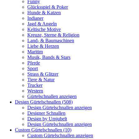
Funny
Glücksspiel & Poker
Hunde & Katzen
Indianer
Jagd & Angeln
Keltische Motive
Kreuze, Sterne & Religion
Land- & Baumaschinen
Liebe & Herzen
Maritim
Musik, Bands & Stars
Pferde
Sport
Strass & Glitzer
Tiere & Natur
Trucker
Western
Gürtelschnallen anzeigen
Design Gürtelschnallen (508)
Design Gürtelschnallen anzeigen
Designer Schnallen
Design by Umjubelt
Design Gürtelschnallen anzeigen
Custom Gürtelschnallen (10)
Custom Gürtelschnallen anzeigen