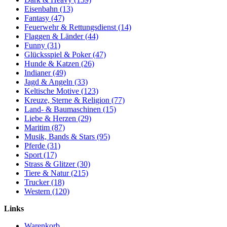
Eisenbahn (13)
Fantasy (47)
Feuerwehr & Rettungsdienst (14)
Flaggen & Länder (44)
Funny (31)
Glücksspiel & Poker (47)
Hunde & Katzen (26)
Indianer (49)
Jagd & Angeln (33)
Keltische Motive (123)
Kreuze, Sterne & Religion (77)
Land- & Baumaschinen (15)
Liebe & Herzen (29)
Maritim (87)
Musik, Bands & Stars (95)
Pferde (31)
Sport (17)
Strass & Glitzer (30)
Tiere & Natur (215)
Trucker (18)
Western (120)
Links
Warenkorb