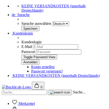
KEINE VERSANDKOSTEN (innerhalb
Deutschlands)
de
Sprache
Sprache auswählen
Kundenlogin
Kundenlogin
E-Mail
Passwort
Toggle Password View
Konto erstellen
Passwort vergessen?
KEINE VERSANDKOSTEN (innerhalb Deutschlands)
0
Suche...
Merkzettel