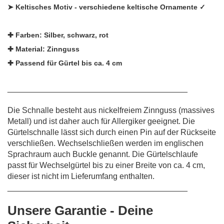
➤ Keltisches Motiv - verschiedene keltische Ornamente ✓
✚
Farben:
Silber, schwarz, rot
✚
Material:
Zinnguss
✚
Passend für Gürtel bis ca. 4 cm
________________________________________
Die Schnalle besteht aus nickelfreiem Zinnguss (massives
Metall) und ist daher auch für Allergiker geeignet. Die
Gürtelschnalle lässt sich durch einen Pin auf der Rückseite
verschließen. Wechselschließen werden im englischen
Sprachraum auch Buckle genannt. Die Gürtelschlaufe
passt für Wechselgürtel bis zu einer Breite von ca. 4 cm,
dieser ist nicht im Lieferumfang enthalten.
________________________________________
Unsere Garantie - Deine