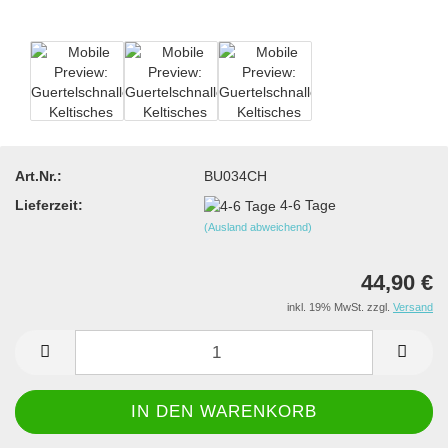
Art.Nr.:
BU034CH
Lieferzeit:
4-6 Tage
(Ausland abweichend)
44,90 €
inkl. 19% MwSt. zzgl.
Versand