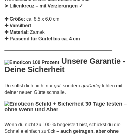
➤ Lilienkreuz – mit Verzierungen ✓
✚ Größe:
ca. 8,5 x 6,0 cm
✚ Versilbert
✚ Material:
Zamak
✚ Passend für Gürtel bis ca. 4 cm
________________________________________
Unsere Garantie -
Deine Sicherheit
Du sollst dich nicht nur
gut
, sondern
großartig
fühlen mit
deiner neuen Gürtelschnalle.
30 Tage testen –
ohne Wenn und Aber
Wenn du nicht zu 100 % begeistert bist, schickst du die
Schnalle einfach zurück –
auch getragen, aber ohne