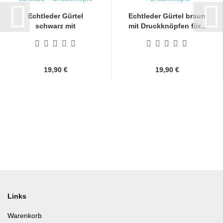
Echtleder Gürtel
Echtleder Gürtel braun
schwarz mit
mit Druckknöpfen für...
Druckknöpfen...
19,90 €
19,90 €
Links
Warenkorb