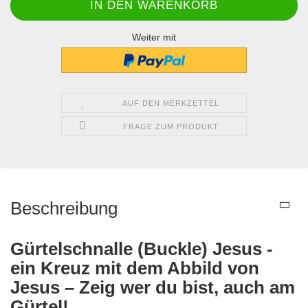
Weiter mit
AUF DEN MERKZETTEL
FRAGE ZUM PRODUKT
Beschreibung
Gürtelschnalle (Buckle) Jesus -
ein Kreuz mit dem Abbild von
Jesus – Zeig wer du bist, auch am
Gürtel!