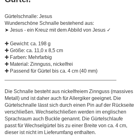
Gürtelschnalle: Jesus
Wunderschöne Schnalle bestehend aus:
➤ Jesus
- ein Kreuz mit dem Abbild von Jesus
✓
✚ Gewicht: ca. 198 g
✚ Größe: ca. 11,0 x 8,5 cm
✚
Farben: Mehrfarbig
✚ Material: Zinnguss, nickelfrei
✚ Passend für Gürtel bis ca. 4 cm (40 mm)
________________________________________
Die Schnalle besteht aus nickelfreiem Zinnguss (massives
Metall) und ist daher auch für Allergiker geeignet. Die
Gürtelschnalle lässt sich durch einen Pin auf der Rückseite
verschließen. Wechselschließen werden im englischen
Sprachraum auch Buckle genannt. Die Gürtelschlaufe
passt für Wechselgürtel bis zu einer Breite von ca. 4 cm,
dieser ist nicht im Lieferumfang enthalten.