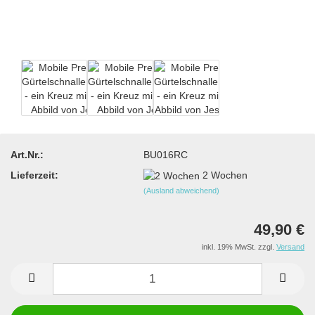
Art.Nr.:
BU016RC
Lieferzeit:
2 Wochen
(Ausland abweichend)
49,90 €
inkl. 19% MwSt. zzgl.
Versand