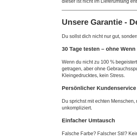
dieser ist nicht im Lieferumfang en
___________________________
Unsere Garantie - D
Du sollst dich nicht nur gut, sonde
30 Tage testen – ohne Wenn
Wenn du nicht zu 100 % begeistert 
getragen, aber ohne Gebrauchsspu
Kleingedrucktes, kein Stress.
Persönlicher Kundenservice 
Du sprichst mit echten Menschen, ni
unkompliziert.
Einfacher Umtausch
Falsche Farbe? Falscher Stil? Kei