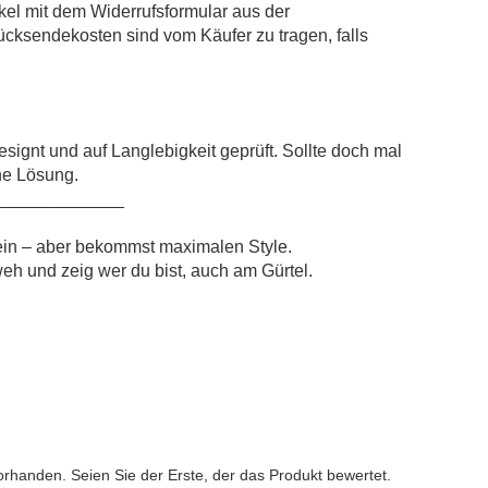
kel mit dem Widerrufsformular aus der
ücksendekosten sind vom Käufer zu tragen, falls
signt und auf Langlebigkeit geprüft. Sollte doch mal
ne Lösung.
_____________
 ein – aber bekommst maximalen Style.
eh und zeig wer du bist, auch am Gürtel.
n
rhanden. Seien Sie der Erste, der das Produkt bewertet.