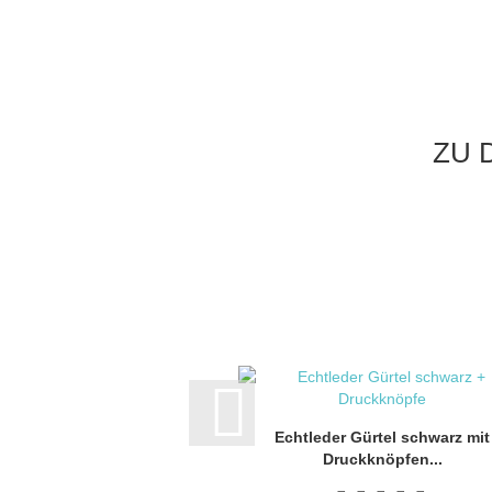
ZU 
Echtleder Gürtel schwarz mit
Druckknöpfen...