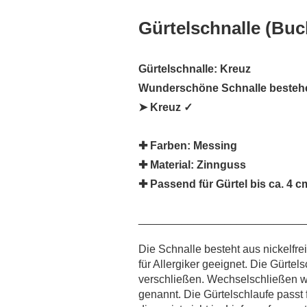
Gürtelschnalle (Buc
Gürtelschnalle: Kreuz
Wunderschöne Schnalle besteh
➤ Kreuz ✓
✚ Farben:
Messing
✚ Material:
Zinnguss
✚ Passend für Gürtel bis ca. 4 
___________________________
Die Schnalle besteht aus nickelfr
für Allergiker geeignet. Die Gürtel
verschließen. Wechselschließen 
genannt. Die Gürtelschlaufe passt f