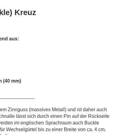
kle) Kreuz
end aus:
cm (40 mm)
_____________
eiem Zinnguss (massives Metall) und ist daher auch
schnalle lässt sich durch einen Pin auf der Rückseite
werden im englischen Sprachraum auch Buckle
ür Wechselgürtel bis zu einer Breite von ca. 4 cm,