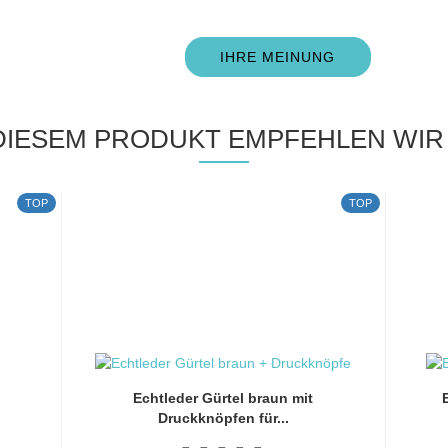
IHRE MEINUNG
DIESEM PRODUKT EMPFEHLEN WIR 
TOP
TOP
Echtleder Gürtel braun mit
Druckknöpfen für...