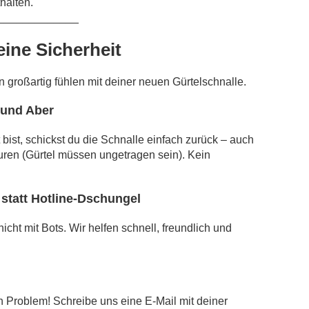
thalten.
_____________
eine Sicherheit
rn großartig fühlen mit deiner neuen Gürtelschnalle.
 und Aber
bist, schickst du die Schnalle einfach zurück – auch
ren (Gürtel müssen ungetragen sein). Kein
statt Hotline-Dschungel
cht mit Bots. Wir helfen schnell, freundlich und
n Problem! Schreibe uns eine E-Mail mit deiner