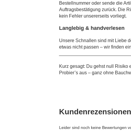
Bestellnummer oder sende die Arti
Auftragsbestätigung zurück. Die R
kein Fehler unsererseits vorliegt.
Langlebig & handverlesen
Unsere Schnallen sind mit Liebe de
etwas nicht passen – wir finden ei
___________________________
Kurz gesagt: Du gehst null Risiko
Probier’s aus – ganz ohne Bauchw
Kundenrezensione
Leider sind noch keine Bewertungen vo