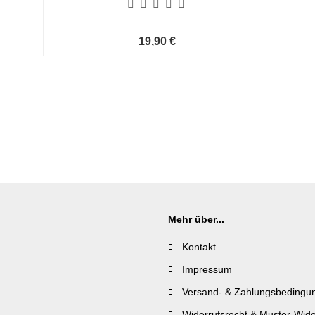
19,90 €
Mehr über...
Kontakt
Impressum
Versand- & Zahlungsbedingu
Widerrufsrecht & Muster-Wide