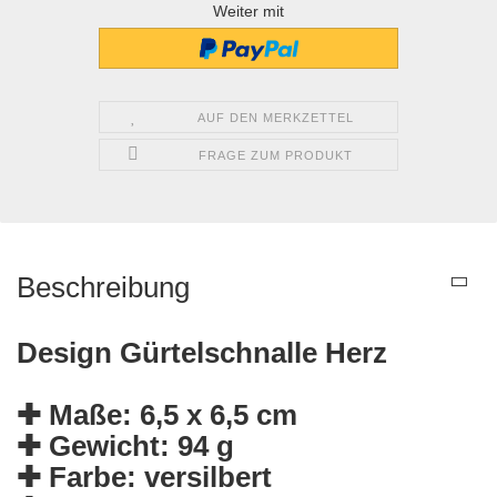
Weiter mit
AUF DEN MERKZETTEL
FRAGE ZUM PRODUKT
Beschreibung
Design Gürtelschnalle Herz
✚ Maße: 6,5 x 6,5 cm
✚ Gewicht: 94 g
✚ Farbe: versilbert