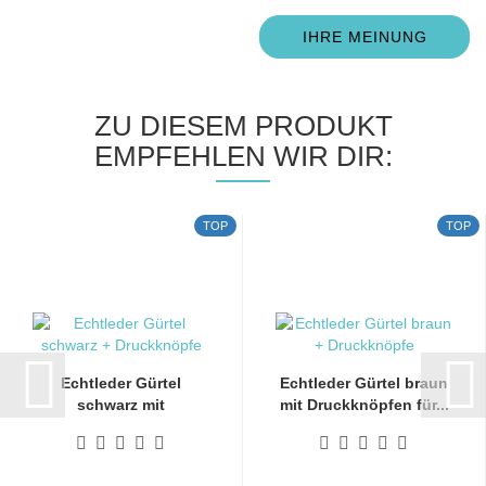
IHRE MEINUNG
ZU DIESEM PRODUKT
EMPFEHLEN WIR DIR:
TOP
TOP
Echtleder Gürtel
Echtleder Gürtel braun
schwarz mit
mit Druckknöpfen für...
Druckknöpfen...