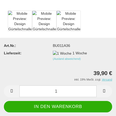
Art.Nr.:
BU011A36
Lieferzeit:
1 Woche
(Ausland abweichend)
39,90 €
inkl. 19% MwSt. zzgl.
Versand