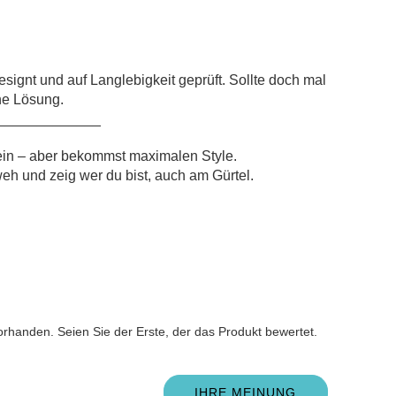
signt und auf Langlebigkeit geprüft. Sollte doch mal
ne Lösung.
_____________
 ein – aber bekommst maximalen Style.
eh und zeig wer du bist, auch am Gürtel.
n
rhanden. Seien Sie der Erste, der das Produkt bewertet.
IHRE MEINUNG