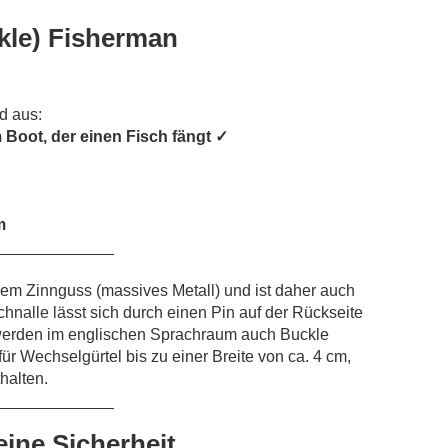
kle) Fisherman
d aus:
 Boot, der einen Fisch fängt ✓
m
_____________
eiem Zinnguss (massives Metall) und ist daher auch
schnalle lässt sich durch einen Pin auf der Rückseite
werden im englischen Sprachraum auch Buckle
ür Wechselgürtel bis zu einer Breite von ca. 4 cm,
thalten.
_____________
eine Sicherheit