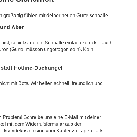
rn großartig fühlen mit deiner neuen Gürtelschnalle.
 und Aber
bist, schickst du die Schnalle einfach zurück – auch
ren (Gürtel müssen ungetragen sein). Kein
statt Hotline-Dschungel
cht mit Bots. Wir helfen schnell, freundlich und
n Problem! Schreibe uns eine E-Mail mit deiner
kel mit dem Widerrufsformular aus der
ücksendekosten sind vom Käufer zu tragen, falls