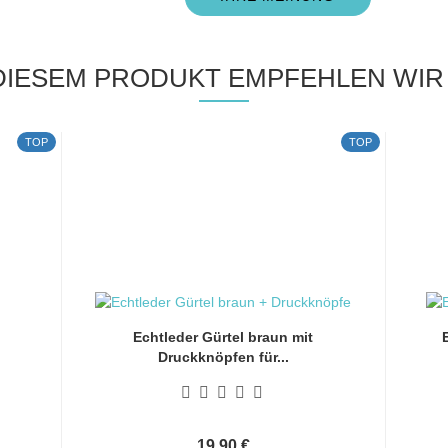
DIESEM PRODUKT EMPFEHLEN WIR 
TOP
TOP
Echtleder Gürtel braun mit
Druckknöpfen für...
19,90 €