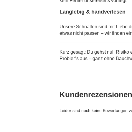
kein Fehler unsererseits vorliegt.
Langlebig & handverlesen
Unsere Schnallen sind mit Liebe de
etwas nicht passen – wir finden ei
___________________________
Kurz gesagt: Du gehst null Risiko
Probier’s aus – ganz ohne Bauchw
Kundenrezensione
Leider sind noch keine Bewertungen vo