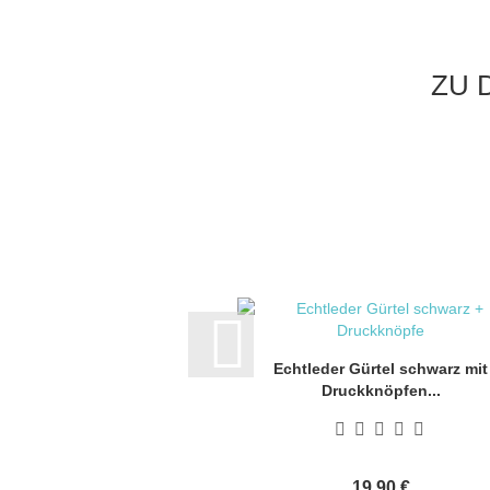
ZU 
Echtleder Gürtel schwarz mit
Druckknöpfen...
19,90 €