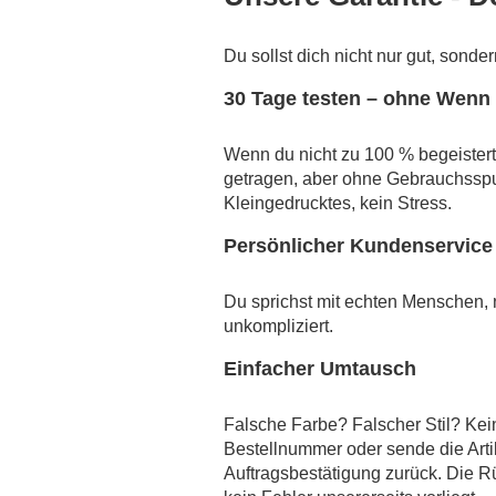
Du sollst dich nicht nur gut, sonde
30 Tage testen – ohne Wenn
Wenn du nicht zu 100 % begeistert 
getragen, aber ohne Gebrauchsspu
Kleingedrucktes, kein Stress.
Persönlicher Kundenservice 
Du sprichst mit echten Menschen, ni
unkompliziert.
Einfacher Umtausch
Falsche Farbe? Falscher Stil? Kei
Bestellnummer oder sende die Arti
Auftragsbestätigung zurück. Die R