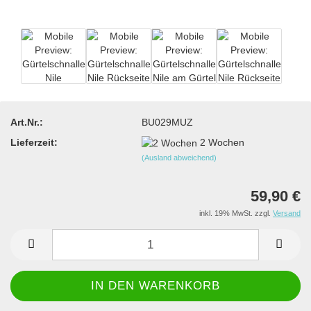
Art.Nr.:
BU029MUZ
Lieferzeit:
2 Wochen
(Ausland abweichend)
59,90 €
inkl. 19% MwSt. zzgl.
Versand