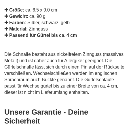
✚ Größe:
ca. 6,5 x 9,0 cm
✚ Gewicht:
ca. 90 g
✚ Farben:
Silber, schwarz, gelb
✚ Material:
Zinnguss
✚ Passend für Gürtel bis ca. 4 cm
________________________________________
Die Schnalle besteht aus nickelfreiem Zinnguss (massives
Metall) und ist daher auch für Allergiker geeignet. Die
Gürtelschnalle lässt sich durch einen Pin auf der Rückseite
verschließen. Wechselschließen werden im englischen
Sprachraum auch Buckle genannt. Die Gürtelschlaufe
passt für Wechselgürtel bis zu einer Breite von ca. 4 cm,
dieser ist nicht im Lieferumfang enthalten.
________________________________________
Unsere Garantie - Deine
Sicherheit