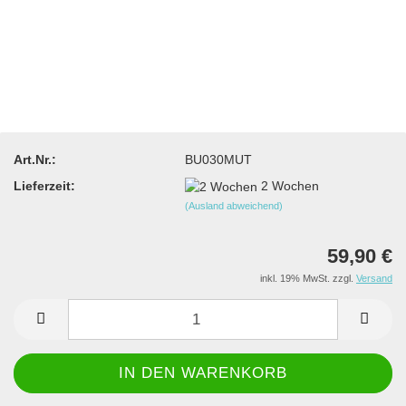
Art.Nr.:
BU030MUT
Lieferzeit:
2 Wochen
(Ausland abweichend)
59,90 €
inkl. 19% MwSt. zzgl.
Versand