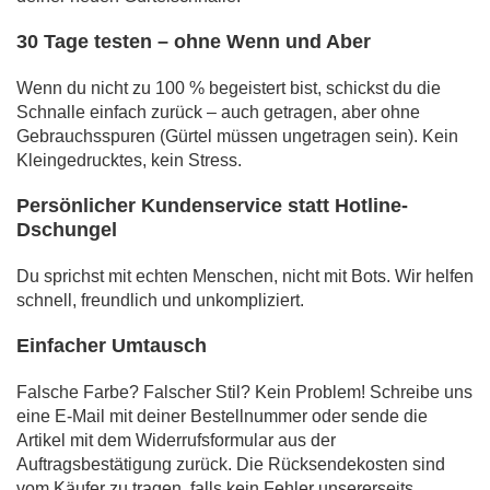
30 Tage testen – ohne Wenn und Aber
Wenn du nicht zu 100 % begeistert bist, schickst du die
Schnalle einfach zurück – auch getragen, aber ohne
Gebrauchsspuren (Gürtel müssen ungetragen sein). Kein
Kleingedrucktes, kein Stress.
Persönlicher Kundenservice statt Hotline-
Dschungel
Du sprichst mit echten Menschen, nicht mit Bots. Wir helfen
schnell, freundlich und unkompliziert.
Einfacher Umtausch
Falsche Farbe? Falscher Stil? Kein Problem! Schreibe uns
eine E-Mail mit deiner Bestellnummer oder sende die
Artikel mit dem Widerrufsformular aus der
Auftragsbestätigung zurück. Die Rücksendekosten sind
vom Käufer zu tragen, falls kein Fehler unsererseits