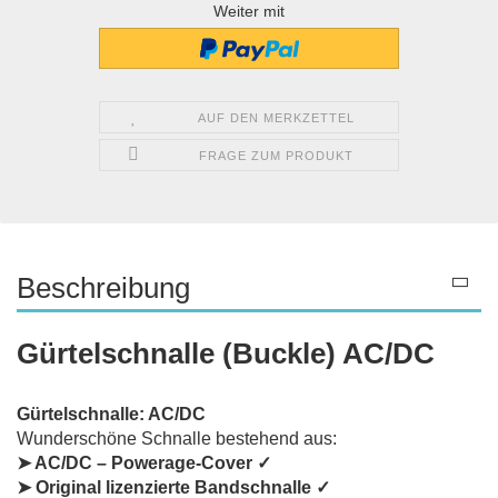
Weiter mit
AUF DEN MERKZETTEL
FRAGE ZUM PRODUKT
Beschreibung
Gürtelschnalle (Buckle) AC/DC
Gürtelschnalle: AC/DC
Wunderschöne Schnalle bestehend aus:
➤ AC/DC – Powerage-Cover ✓
➤ Original lizenzierte Bandschnalle ✓