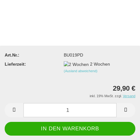
Art.Nr.:
BU019PD
Lieferzeit:
2 Wochen
(Ausland abweichend)
29,90 €
inkl. 19% MwSt. zzgl.
Versand