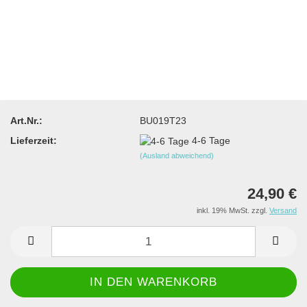
Art.Nr.:
BU019T23
Lieferzeit:
4-6 Tage
(Ausland abweichend)
24,90 €
inkl. 19% MwSt. zzgl.
Versand