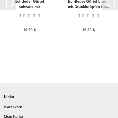
Echtleder Gürtel
Echtleder Gürtel braun
schwarz mit
mit Druckknöpfen für...
Druckknöpfen...
19,90 €
19,90 €
Links
Warenkorb
Mein Konto