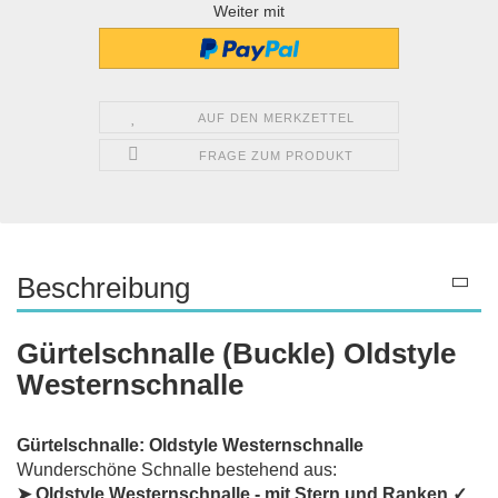
Weiter mit
AUF DEN MERKZETTEL
FRAGE ZUM PRODUKT
Beschreibung
Gürtelschnalle (Buckle) Oldstyle
Westernschnalle
Gürtelschnalle: Oldstyle Westernschnalle
Wunderschöne Schnalle bestehend aus:
➤ Oldstyle Westernschnalle - mit Stern und Ranken
✓