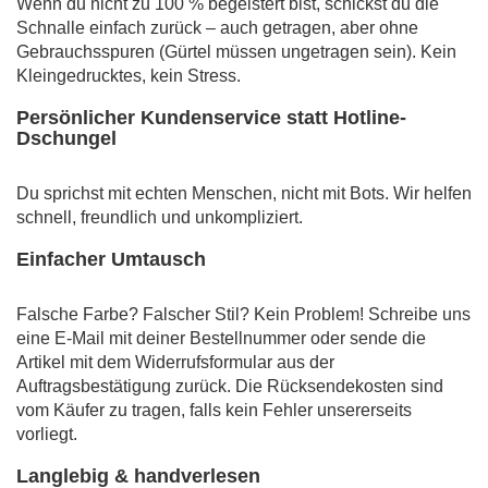
Wenn du nicht zu 100 % begeistert bist, schickst du die
Schnalle einfach zurück – auch getragen, aber ohne
Gebrauchsspuren (Gürtel müssen ungetragen sein). Kein
Kleingedrucktes, kein Stress.
Persönlicher Kundenservice statt Hotline-
Dschungel
Du sprichst mit echten Menschen, nicht mit Bots. Wir helfen
schnell, freundlich und unkompliziert.
Einfacher Umtausch
Falsche Farbe? Falscher Stil? Kein Problem! Schreibe uns
eine E-Mail mit deiner Bestellnummer oder sende die
Artikel mit dem Widerrufsformular aus der
Auftragsbestätigung zurück. Die Rücksendekosten sind
vom Käufer zu tragen, falls kein Fehler unsererseits
vorliegt.
Langlebig & handverlesen