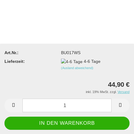
Art.Nr.:
BU017WS
Lieferzeit:
4-6 Tage
(Ausland abweichend)
44,90 €
inkl. 19% MwSt. zzgl.
Versand